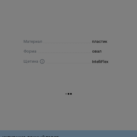
Материал
пластик
Форма
овал
Щетина
IntelliFlex