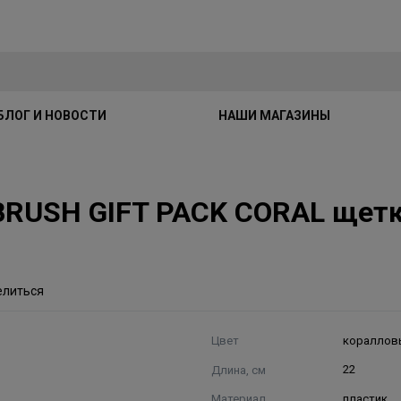
БЛОГ И НОВОСТИ
НАШИ МАГАЗИНЫ
BRUSH GIFT PACK CORAL щетк
елиться
Цвет
кораллов
Длина, см
22
Материал
пластик