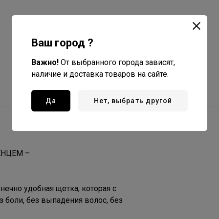
Ваш город ?
Важно!
От выбранного города зависят,
наличие и доставка товаров на сайте.
ы
Да
Нет, выбрать другой
ЕНЦЕМ –
нечно удобная щетка, которая с
 боли, без выпадения волос, без