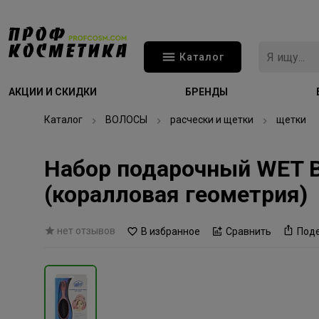
Каталог
АКЦИИ И СКИДКИ
БРЕНДЫ
Каталог
ВОЛОСЫ
расчески и щетки
щетки
Набор подарочный WET 
(коралловая геометрия)
нет отзывов
В избранное
Сравнить
Под