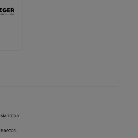
 мастера
ивается