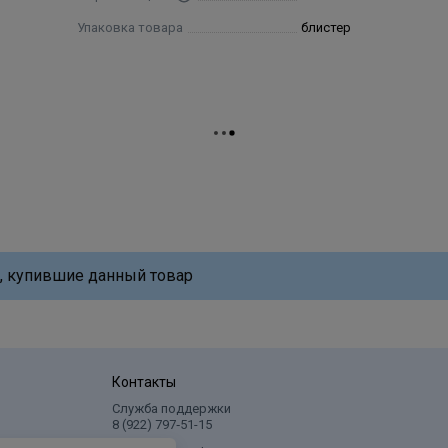
Упаковка товара
блистер
, купившие данный товар
Контакты
Служба поддержки
8 (922) 797‑51-15