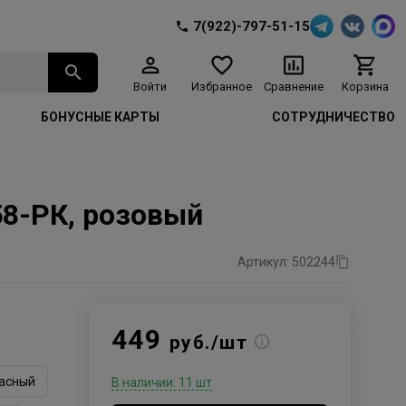
7(922)-797-51-15
Войти
Избранное
Сравнение
Корзина
БОНУСНЫЕ КАРТЫ
СОТРУДНИЧЕСТВО
58-РК, розовый
Артикул: 502244
449
руб./шт
асный
В наличии: 11 шт