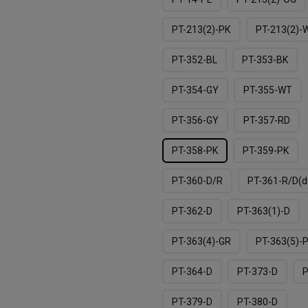
PT-213(2)-PК
PT-213(2)-
PT-352-BL
PT-353-BK
PT-354-GY
PT-355-WT
PT-356-GY
PT-357-RD
PT-358-PK
PT-359-PK
PT-360-D/R
PT-361-R/D(d
PT-362-D
PT-363(1)-D
PT-363(4)-GR
PT-363(5)-
PT-364-D
PT-373-D
P
PT-379-D
PT-380-D