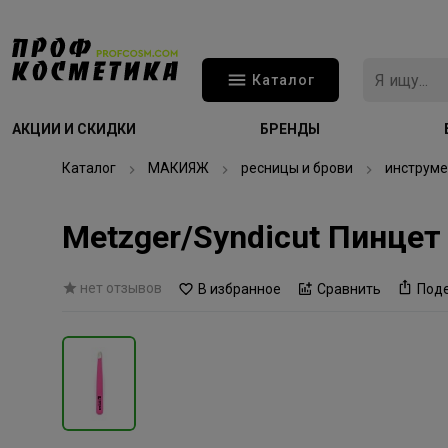
Каталог
АКЦИИ И СКИДКИ
БРЕНДЫ
Каталог
МАКИЯЖ
ресницы и брови
инструме
Metzger/Syndicut Пинце
нет отзывов
В избранное
Сравнить
Под