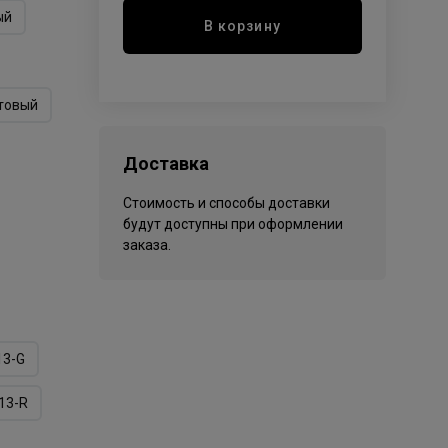
ый
В корзину
товый
Доставка
Стоимость и способы доставки
будут доступны при оформлении
заказа.
13-G
13-R