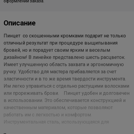
оформлении заказа.
Описание
Пинцет со скошенными кромками подарит не только
отличный результат при процедуре выщипывания
бровей, но и порадует своим ярким и веселым
дизайном! В линейке представлено шесть расцветок.
Имеет улучшенную область захвата и эргономичную
ручку. Удобство для мастера прибавляется за счет
эластичности и в то же время твердости инструмента.
Им легко управиться с отдельно растущими волосками
или прореживать брови. Пинцет удобен и долговечен
в использовании. Это обеспечивается конструкцией и
качественным материалом, которые позволяют
работать им с легкостью и комфортом.
Инструментальная сталь, использующаяся для
изготовления косметического инструмента,