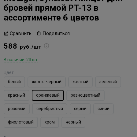
бровей прямой PT-13 в
ассортименте 6 цветов
Поделиться
Сравнить
588
руб./шт
В наличии: 23 шт
Цвет
белый
желто-черный
желтый
зеленый
красный
оранжевый
разноцветный
розовый
серебристый
серый
синий
фиолетовый
хром
черный