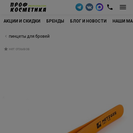
АКЦИИ И СКИДКИ
БРЕНДЫ
БЛОГ И НОВОСТИ
НАШИ МА
пинцеты для бровей
нет отзывов