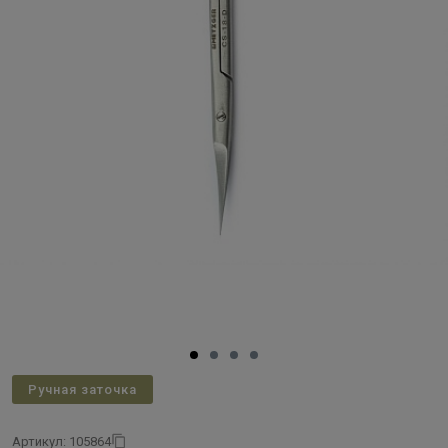
Ручная заточка
Артикул: 105864