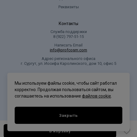
Реквизиты
Контакты
Служба поддержки
8 (922) 797‑51-15
Написать Email
info@profcosm.com
Адрес регионального офиса
г. Сургут, ул. Иосифа Каролинского, дом 10, офис 5
Проф Косметика
Мы используем файлы cookie, чтобы сайт работал
корректно. Продолжая пользоваться сайтом, вы
соглашаетесь на использование
файлов cookie
.
Политика конфиденциальности
Закрыть
В корзину