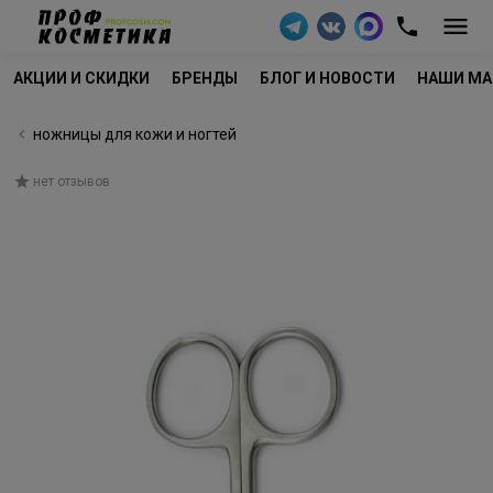
АКЦИИ И СКИДКИ
БРЕНДЫ
БЛОГ И НОВОСТИ
НАШИ МА
ножницы для кожи и ногтей
нет отзывов