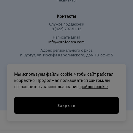
Реквизиты
Контакты
Служба поддержки
8 (922) 797‑51-15
Написать Email
info@profcosm.com
Адрес регионального офиса
г. Сургут, ул. Иосифа Каролинского, дом 10, офис 5
Проф Косметика
Мы используем файлы cookie, чтобы сайт работал
корректно. Продолжая пользоваться сайтом, вы
соглашаетесь на использование
файлов cookie
.
Политика конфиденциальности
Закрыть