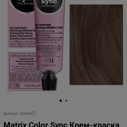
Артикул: 203946
Matrix Color Sync Крем-краска