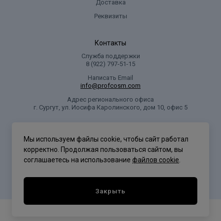
Доставка
Реквизиты
Контакты
Служба поддержки
8 (922) 797‑51-15
Написать Email
info@profcosm.com
Адрес регионального офиса
г. Сургут, ул. Иосифа Каролинского, дом 10, офис 5
Проф Косметика
Мы используем файлы cookie, чтобы сайт работал
корректно. Продолжая пользоваться сайтом, вы
соглашаетесь на использование
файлов cookie
.
Политика конфиденциальности
Закрыть