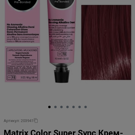
Артикул: 203941
Matrix Color Super Sync Крем-