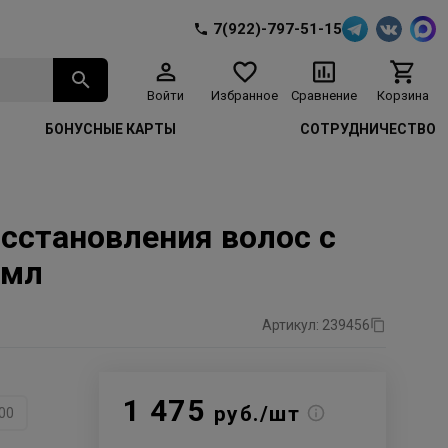
7(922)-797-51-15
Войти
Избранное
Сравнение
Корзина
БОНУСНЫЕ КАРТЫ
СОТРУДНИЧЕСТВО
осстановления волос с
0мл
Артикул: 239456
1 475
руб./шт
00