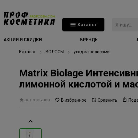
Каталог
АКЦИИ И СКИДКИ
БРЕНДЫ
Каталог
ВОЛОСЫ
уход за волосами
Matrix Biolage Интенсив
лимонной кислотой и ма
нет отзывов
В избранное
Сравнить
Под