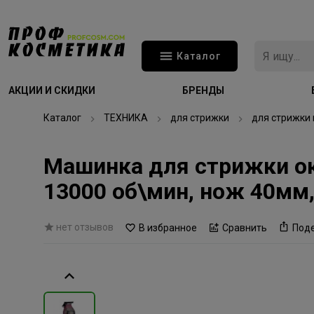
Каталог
АКЦИИ И СКИДКИ
БРЕНДЫ
Каталог
ТЕХНИКА
для стрижки
для стрижки 
Машинка для стрижки ок
13000 об\мин, нож 40мм,
нет отзывов
В избранное
Сравнить
Под