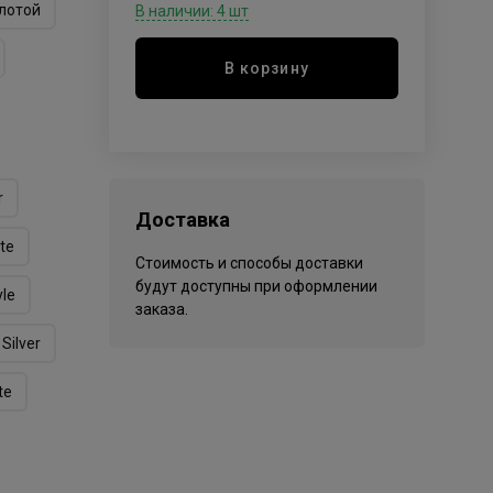
лотой
В наличии: 4 шт
В корзину
r
Доставка
te
Стоимость и способы доставки
будут доступны при оформлении
yle
заказа.
Silver
te