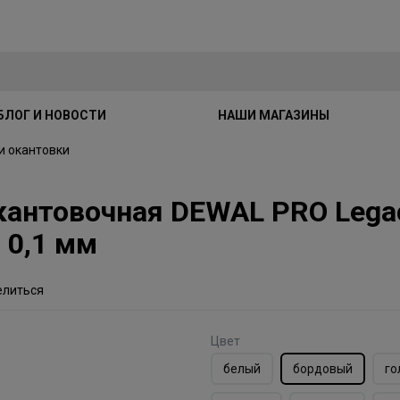
БЛОГ И НОВОСТИ
НАШИ МАГАЗИНЫ
и окантовки
антовочная DEWAL PRO Legacy
 0,1 мм
елиться
Цвет
белый
бордовый
го