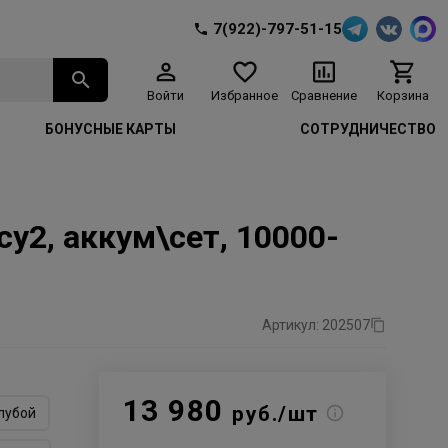
7(922)-797-51-15
Войти
Избранное
Сравнение
Корзина
БОНУСНЫЕ КАРТЫ
СОТРУДНИЧЕСТВО
2, аккум\сет, 10000-
Артикул: 202507
13 980
руб./шт
лубой