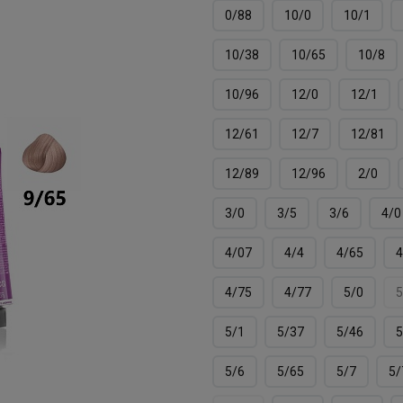
0/88
10/0
10/1
10/38
10/65
10/8
10/96
12/0
12/1
12/61
12/7
12/81
12/89
12/96
2/0
3/0
3/5
3/6
4/0
4/07
4/4
4/65
4
4/75
4/77
5/0
5
5/1
5/37
5/46
5
5/6
5/65
5/7
5/