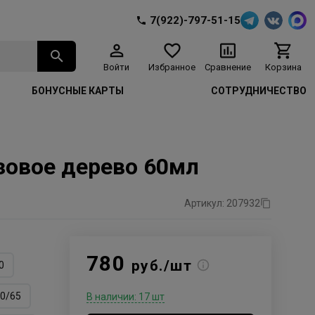
7(922)-797-51-15
Войти
Избранное
Сравнение
Корзина
БОНУСНЫЕ КАРТЫ
СОТРУДНИЧЕСТВО
озовое дерево 60мл
Артикул: 207932
780
руб./шт
0
0/65
В наличии: 17 шт