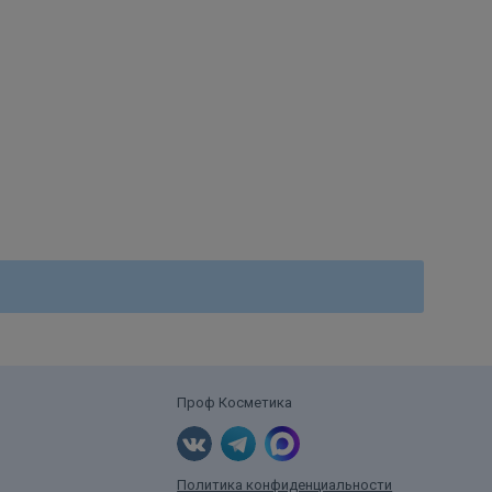
ryl
ium EDTA,
Проф Косметика
Политика конфиденциальности