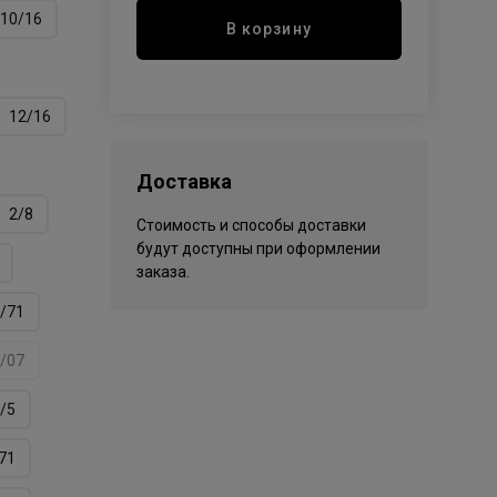
10/16
В корзину
12/16
Доставка
2/8
Стоимость и способы доставки
будут доступны при оформлении
заказа.
/71
/07
/5
71