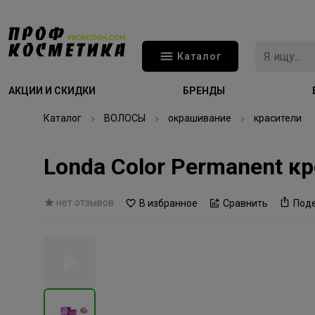
Каталог
АКЦИИ И СКИДКИ
БРЕНДЫ
Каталог
ВОЛОСЫ
окрашивание
красители
Londa Color Permanent к
нет отзывов
В избранное
Сравнить
Под