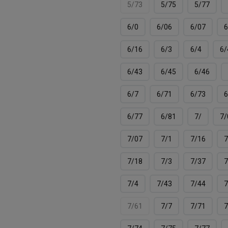
5/73
5/75
5/77
6/0
6/06
6/07
6
6/16
6/3
6/4
6/
6/43
6/45
6/46
6/7
6/71
6/73
6
6/77
6/81
7/
7/
7/07
7/1
7/16
7
7/18
7/3
7/37
7
7/4
7/43
7/44
7
7/61
7/7
7/71
7