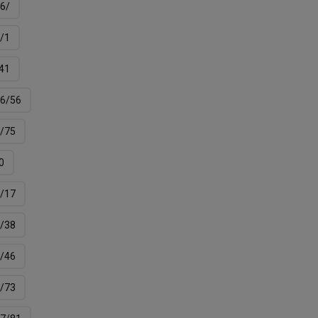
6/
/1
41
6/56
/75
0
/17
/38
/46
/73