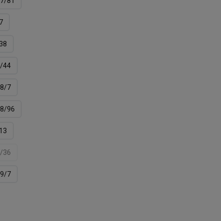
7/81
7
38
/44
8/7
8/96
13
/36
9/7