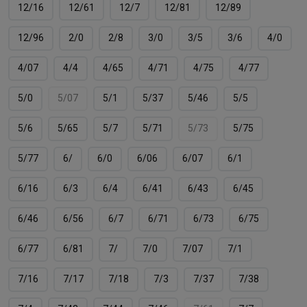
12/16
12/61
12/7
12/81
12/89
12/96
2/0
2/8
3/0
3/5
3/6
4/0
4/07
4/4
4/65
4/71
4/75
4/77
5/0
5/07
5/1
5/37
5/46
5/5
5/6
5/65
5/7
5/71
5/73
5/75
5/77
6/
6/0
6/06
6/07
6/1
6/16
6/3
6/4
6/41
6/43
6/45
6/46
6/56
6/7
6/71
6/73
6/75
6/77
6/81
7/
7/0
7/07
7/1
7/16
7/17
7/18
7/3
7/37
7/38