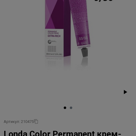
Артикул: 210475
Londa Color Permanent крем-