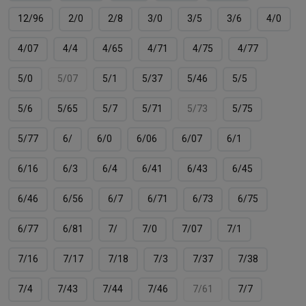
12/96
2/0
2/8
3/0
3/5
3/6
4/0
4/07
4/4
4/65
4/71
4/75
4/77
5/0
5/07
5/1
5/37
5/46
5/5
5/6
5/65
5/7
5/71
5/73
5/75
5/77
6/
6/0
6/06
6/07
6/1
6/16
6/3
6/4
6/41
6/43
6/45
6/46
6/56
6/7
6/71
6/73
6/75
6/77
6/81
7/
7/0
7/07
7/1
7/16
7/17
7/18
7/3
7/37
7/38
7/4
7/43
7/44
7/46
7/61
7/7