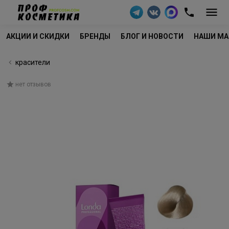
АКЦИИ И СКИДКИ
БРЕНДЫ
БЛОГ И НОВОСТИ
НАШИ МА
красители
нет отзывов