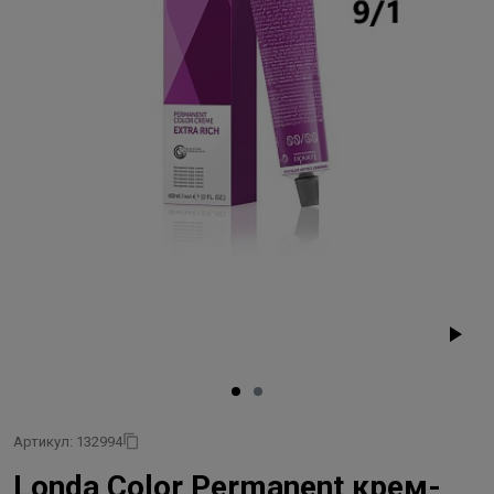
Артикул: 132994
Londa Color Permanent крем-