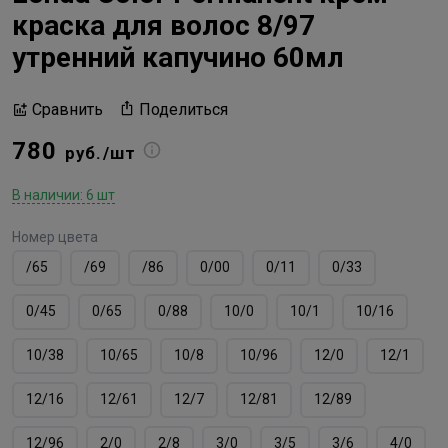
краска для волос 8/97
утренний капучино 60мл
Поделиться
Сравнить
780
руб./шт
В наличии: 6 шт
Номер цвета
/65
/69
/86
0/00
0/11
0/33
0/45
0/65
0/88
10/0
10/1
10/16
10/38
10/65
10/8
10/96
12/0
12/1
12/16
12/61
12/7
12/81
12/89
12/96
2/0
2/8
3/0
3/5
3/6
4/0