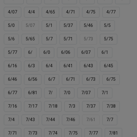
4/07
4/4
4/65
4/71
4/75
4/77
5/0
5/07
5/1
5/37
5/46
5/5
5/6
5/65
5/7
5/71
5/73
5/75
5/77
6/
6/0
6/06
6/07
6/1
6/16
6/3
6/4
6/41
6/43
6/45
6/46
6/56
6/7
6/71
6/73
6/75
6/77
6/81
7/
7/0
7/07
7/1
7/16
7/17
7/18
7/3
7/37
7/38
7/4
7/43
7/44
7/46
7/61
7/7
7/71
7/73
7/74
7/75
7/77
7/81