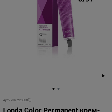
Артикул: 220580
Londa Color Permanent крем-