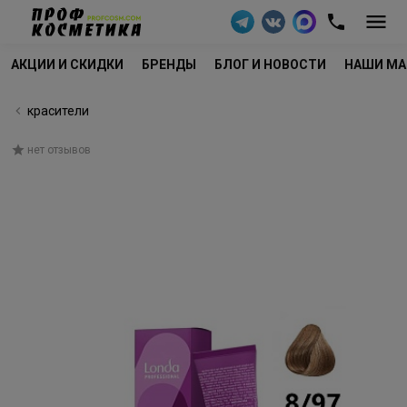
АКЦИИ И СКИДКИ
БРЕНДЫ
БЛОГ И НОВОСТИ
НАШИ МА
красители
нет отзывов