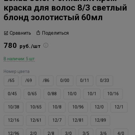
краска для волос 8/3 светлый
блонд золотистый 60мл
Поделиться
Сравнить
780
руб./шт
В наличии: 5 шт
Номер цвета
/65
/69
/86
0/00
0/11
0/33
0/45
0/65
0/88
10/0
10/1
10/16
10/38
10/65
10/8
10/96
12/0
12/1
12/16
12/61
12/7
12/81
12/89
12/96
2/0
2/8
3/0
3/5
3/6
4/0