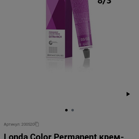
Артикул: 200520
Londa Color Permanent крем-