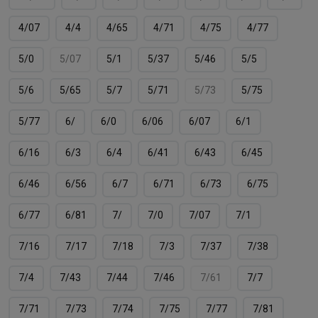
4/07
4/4
4/65
4/71
4/75
4/77
5/0
5/07
5/1
5/37
5/46
5/5
5/6
5/65
5/7
5/71
5/73
5/75
5/77
6/
6/0
6/06
6/07
6/1
6/16
6/3
6/4
6/41
6/43
6/45
6/46
6/56
6/7
6/71
6/73
6/75
6/77
6/81
7/
7/0
7/07
7/1
7/16
7/17
7/18
7/3
7/37
7/38
7/4
7/43
7/44
7/46
7/61
7/7
7/71
7/73
7/74
7/75
7/77
7/81