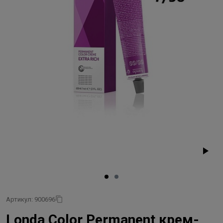
Артикул: 900696
Londa Color Permanent крем-