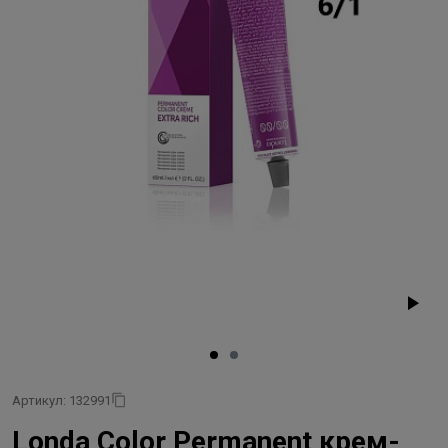
Артикул: 132991
Londa Color Permanent крем-