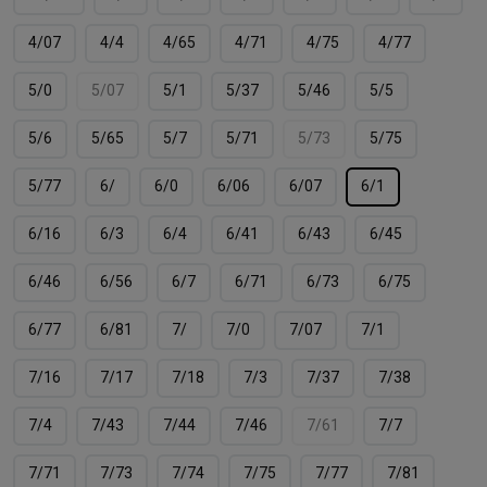
4/07
4/4
4/65
4/71
4/75
4/77
5/0
5/07
5/1
5/37
5/46
5/5
5/6
5/65
5/7
5/71
5/73
5/75
5/77
6/
6/0
6/06
6/07
6/1
6/16
6/3
6/4
6/41
6/43
6/45
6/46
6/56
6/7
6/71
6/73
6/75
6/77
6/81
7/
7/0
7/07
7/1
7/16
7/17
7/18
7/3
7/37
7/38
7/4
7/43
7/44
7/46
7/61
7/7
7/71
7/73
7/74
7/75
7/77
7/81