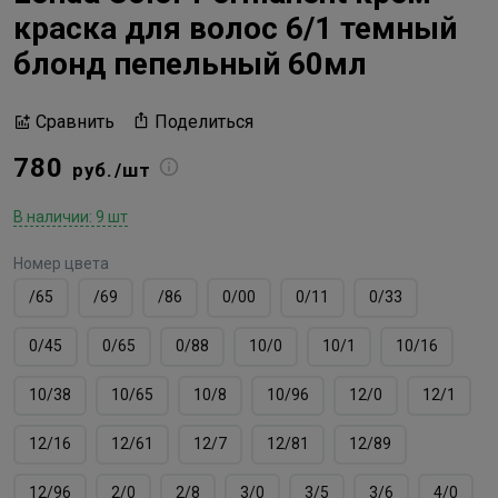
краска для волос 6/1 темный
блонд пепельный 60мл
Поделиться
Сравнить
780
руб./шт
В наличии: 9 шт
Номер цвета
/65
/69
/86
0/00
0/11
0/33
0/45
0/65
0/88
10/0
10/1
10/16
10/38
10/65
10/8
10/96
12/0
12/1
12/16
12/61
12/7
12/81
12/89
12/96
2/0
2/8
3/0
3/5
3/6
4/0