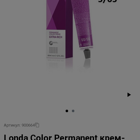
Артикул: 900664
Londa Color Permanent крем-