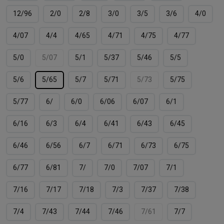
12/96
2/0
2/8
3/0
3/5
3/6
4/0
4/07
4/4
4/65
4/71
4/75
4/77
5/0
5/07
5/1
5/37
5/46
5/5
5/6
5/65
5/7
5/71
5/73
5/75
5/77
6/
6/0
6/06
6/07
6/1
6/16
6/3
6/4
6/41
6/43
6/45
6/46
6/56
6/7
6/71
6/73
6/75
6/77
6/81
7/
7/0
7/07
7/1
7/16
7/17
7/18
7/3
7/37
7/38
7/4
7/43
7/44
7/46
7/61
7/7