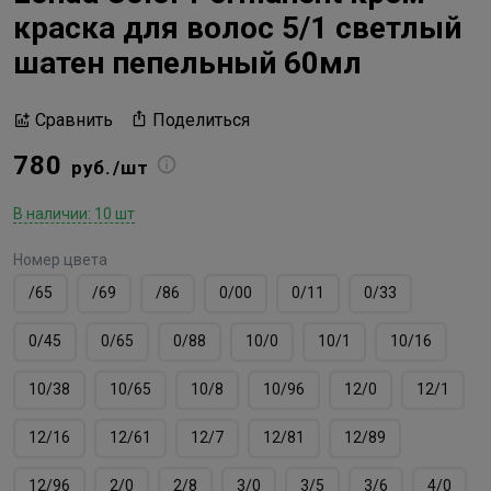
краска для волос 5/1 светлый
шатен пепельный 60мл
Поделиться
Сравнить
780
руб./шт
В наличии: 10 шт
Номер цвета
/65
/69
/86
0/00
0/11
0/33
0/45
0/65
0/88
10/0
10/1
10/16
10/38
10/65
10/8
10/96
12/0
12/1
12/16
12/61
12/7
12/81
12/89
12/96
2/0
2/8
3/0
3/5
3/6
4/0