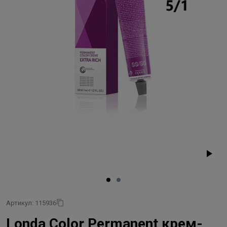
Артикул: 115936
Londa Color Permanent крем-