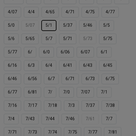
4/07
4/4
4/65
4/71
4/75
4/77
5/0
5/07
5/1
5/37
5/46
5/5
5/6
5/65
5/7
5/71
5/73
5/75
5/77
6/
6/0
6/06
6/07
6/1
6/16
6/3
6/4
6/41
6/43
6/45
6/46
6/56
6/7
6/71
6/73
6/75
6/77
6/81
7/
7/0
7/07
7/1
7/16
7/17
7/18
7/3
7/37
7/38
7/4
7/43
7/44
7/46
7/61
7/7
7/71
7/73
7/74
7/75
7/77
7/81