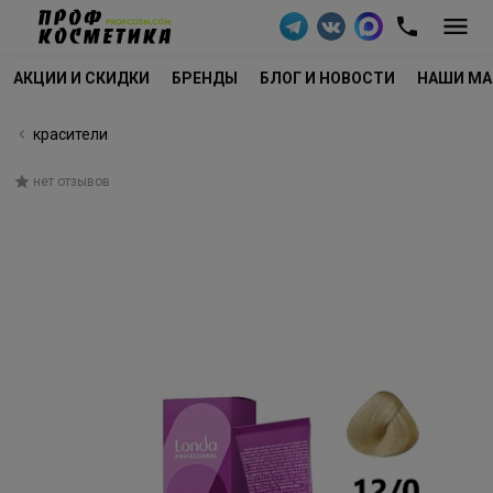
АКЦИИ И СКИДКИ
БРЕНДЫ
БЛОГ И НОВОСТИ
НАШИ МА
красители
нет отзывов