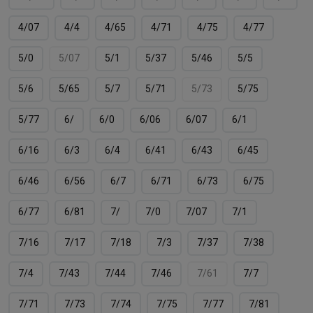
4/07
4/4
4/65
4/71
4/75
4/77
5/0
5/07
5/1
5/37
5/46
5/5
5/6
5/65
5/7
5/71
5/73
5/75
5/77
6/
6/0
6/06
6/07
6/1
6/16
6/3
6/4
6/41
6/43
6/45
6/46
6/56
6/7
6/71
6/73
6/75
6/77
6/81
7/
7/0
7/07
7/1
7/16
7/17
7/18
7/3
7/37
7/38
7/4
7/43
7/44
7/46
7/61
7/7
7/71
7/73
7/74
7/75
7/77
7/81