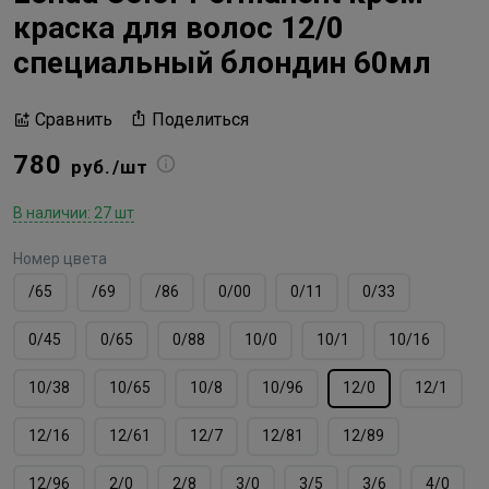
краска для волос 12/0
специальный блондин 60мл
Поделиться
Сравнить
780
руб./шт
В наличии: 27 шт
Номер цвета
/65
/69
/86
0/00
0/11
0/33
0/45
0/65
0/88
10/0
10/1
10/16
10/38
10/65
10/8
10/96
12/0
12/1
12/16
12/61
12/7
12/81
12/89
12/96
2/0
2/8
3/0
3/5
3/6
4/0