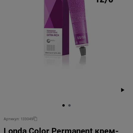
Артикул: 133049
Londa Color Permanent крем-