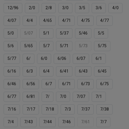
12/96
2/0
2/8
3/0
3/5
3/6
4/0
4/07
4/4
4/65
4/71
4/75
4/77
5/0
5/07
5/1
5/37
5/46
5/5
5/6
5/65
5/7
5/71
5/73
5/75
5/77
6/
6/0
6/06
6/07
6/1
6/16
6/3
6/4
6/41
6/43
6/45
6/46
6/56
6/7
6/71
6/73
6/75
6/77
6/81
7/
7/0
7/07
7/1
7/16
7/17
7/18
7/3
7/37
7/38
7/4
7/43
7/44
7/46
7/61
7/7