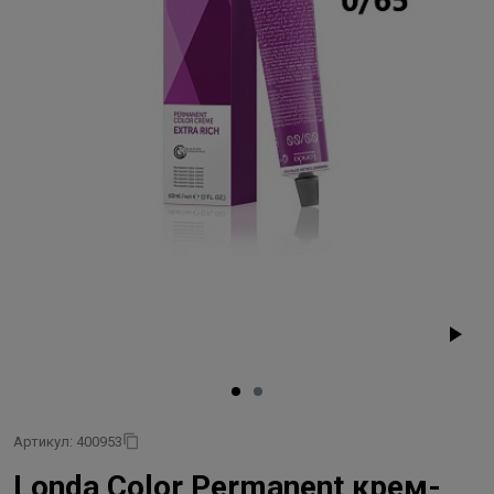
Артикул: 400953
Londa Color Permanent крем-