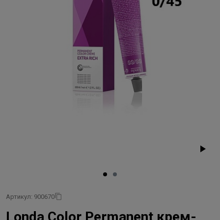
Артикул: 900670
Londa Color Permanent крем-