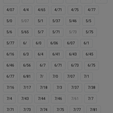
4/07
4/4
4/65
4/71
4/75
4/77
5/0
5/07
5/1
5/37
5/46
5/5
5/6
5/65
5/7
5/71
5/73
5/75
5/77
6/
6/0
6/06
6/07
6/1
6/16
6/3
6/4
6/41
6/43
6/45
6/46
6/56
6/7
6/71
6/73
6/75
6/77
6/81
7/
7/0
7/07
7/1
7/16
7/17
7/18
7/3
7/37
7/38
7/4
7/43
7/44
7/46
7/61
7/7
7/71
7/73
7/74
7/75
7/77
7/81