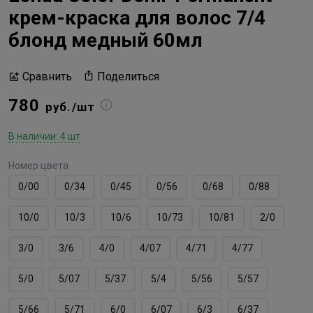
крем-краска для волос 7/4
блонд медный 60мл
Поделиться
Сравнить
780
руб./шт
В наличии: 4 шт
Номер цвета
0/00
0/34
0/45
0/56
0/68
0/88
10/0
10/3
10/6
10/73
10/81
2/0
3/0
3/6
4/0
4/07
4/71
4/77
5/0
5/07
5/37
5/4
5/56
5/57
5/66
5/71
6/0
6/07
6/3
6/37