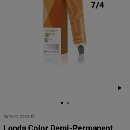
Артикул: 211261
Londa Color Demi-Permanent