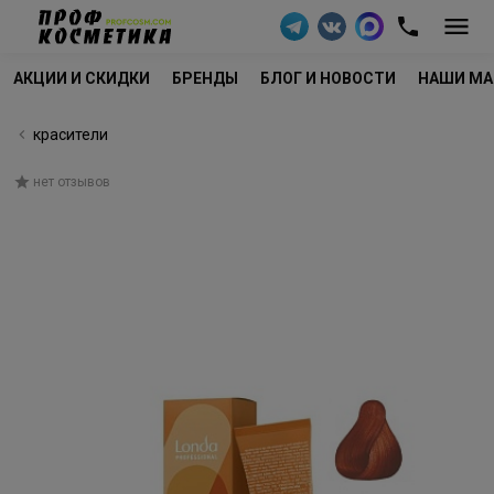
АКЦИИ И СКИДКИ
БРЕНДЫ
БЛОГ И НОВОСТИ
НАШИ МА
красители
нет отзывов