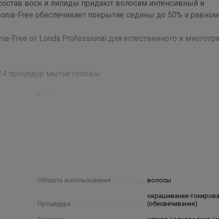
 состав воск и липиды придают волосам интенсивный и
nia-Free обеспечивает покрытие седины до 50% и равно
-Free от Londa Professional для естественного и многогр
 24 процедур мытья головы
чает в себя базовые, верхние ноты, а также ноты сердца.
довольствие для вас – аромат экзотических цветов в соч
ование с окислительной эмульсией Londa Peroxyde
е! Интенсивное тонирование Londa Professional необходим
Область использования
волосы
редварительно вымытые и высушенные полотенцем волосы
окрашивание-тониров
вать только с окислительной эмульсией Londa Professiona
Процедура
(обесвечивание)
, например, 30 мл интенсивного тонирования + 60 мл окисли