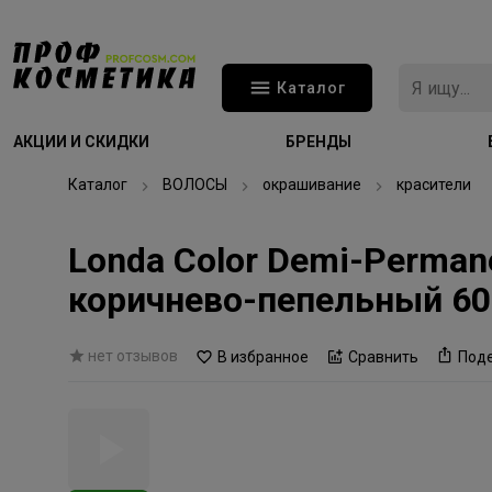
Каталог
АКЦИИ И СКИДКИ
БРЕНДЫ
Каталог
ВОЛОСЫ
окрашивание
красители
Londa Color Demi-Perman
коричнево-пепельный 6
нет отзывов
В избранное
Сравнить
Под