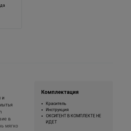
нда
Комплектация
 и
Краситель
 мытья
Инструкция
n
ОКСИГЕНТ В КОМПЛЕКТЕ НЕ
вие в
ИДЕТ
нь мягко