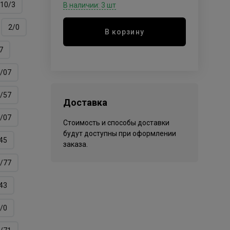
10/3
В наличии: 3 шт
2/0
В корзину
7
/07
/57
Доставка
/07
Стоимость и способы доставки
будут доступны при оформлении
45
заказа.
/77
43
/0