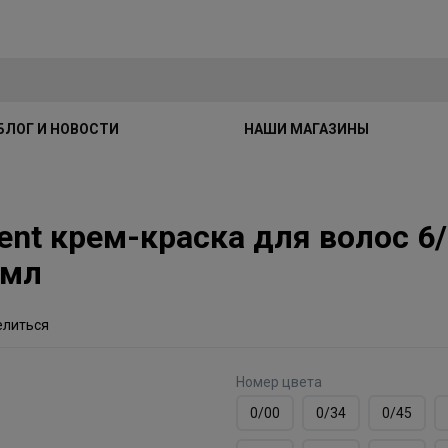
БЛОГ И НОВОСТИ
НАШИ МАГАЗИНЫ
ent крем-краска для волос 6
0мл
елиться
Номер цвета
0/00
0/34
0/45