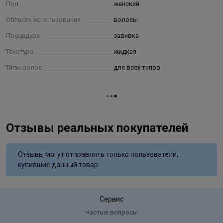
Пол
женский
Область использования
волосы
Процедура
завивка
Текстура
жидкая
Типы волос
для всех типов
Отзывы реальных покупателей
Отзывы могут отправлять только пользователи,
купившие данный товар
Сервис
Частые вопросы