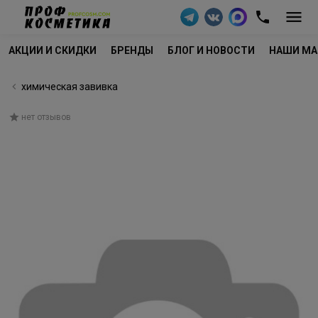
АКЦИИ И СКИДКИ
БРЕНДЫ
БЛОГ И НОВОСТИ
НАШИ МА
химическая завивка
нет отзывов