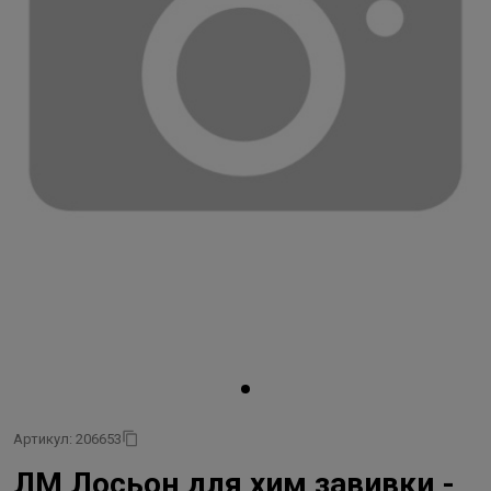
Артикул: 206653
ЛМ Лосьон для хим завивки -