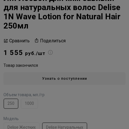
для натуральных волос Delise
1N Wave Lotion for Natural Hair
250мл
Поделиться
Сравнить
1 555
руб./шт
Товар закончился
Узнать о поступлении
Объем товара, мл./гр
250
1000
Модель
Delise Жестких
Delise Натуральных