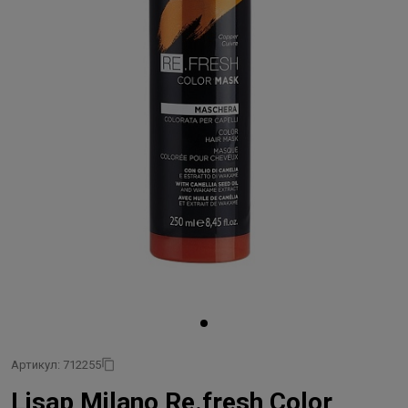
Артикул: 712255
Lisap Milano Re.fresh Color