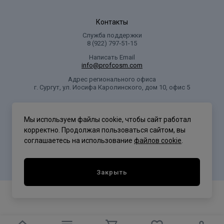
Контакты
Служба поддержки
8 (922) 797‑51-15
Написать Email
info@profcosm.com
Адрес регионального офиса
г. Сургут, ул. Иосифа Каролинского, дом 10, офис 5
Проф Косметика
Мы используем файлы cookie, чтобы сайт работал
корректно. Продолжая пользоваться сайтом, вы
соглашаетесь на использование
файлов cookie
.
Политика конфиденциальности
Закрыть