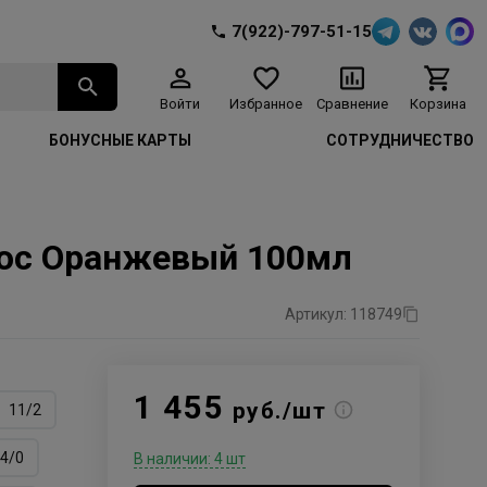
7(922)-797-51-15
Войти
Избранное
Сравнение
Корзина
БОНУСНЫЕ КАРТЫ
СОТРУДНИЧЕСТВО
олос Оранжевый 100мл
Артикул: 118749
1 455
руб./шт
11/2
4/0
В наличии: 4 шт