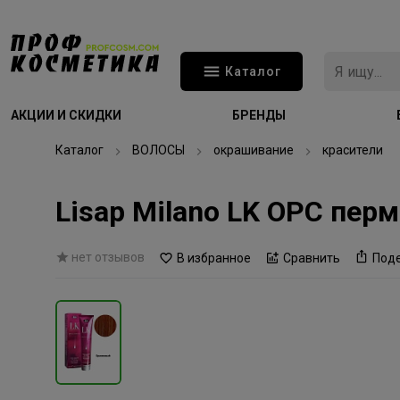
Каталог
АКЦИИ И СКИДКИ
БРЕНДЫ
Каталог
ВОЛОСЫ
окрашивание
красители
Lisap Milano LK OPC пе
нет отзывов
В избранное
Сравнить
Под