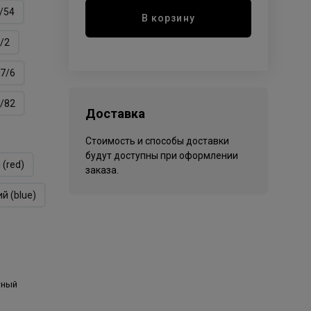
/54
В корзину
/2
7/6
/82
Доставка
Стоимость и способы доставки
будут доступны при оформлении
 (red)
заказа.
й (blue)
тный