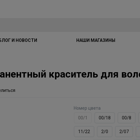
БЛОГ И НОВОСТИ
НАШИ МАГАЗИНЫ
рманентный краситель для в
елиться
Номер цвета
00/1
00/18
00/8
11/22
2/0
2/07