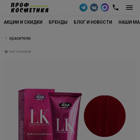
АКЦИИ И СКИДКИ
БРЕНДЫ
БЛОГ И НОВОСТИ
НАШИ МА
красители
нет отзывов