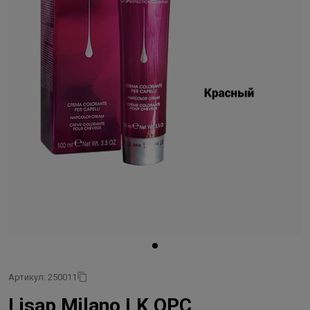
Артикул: 250011
Lisap Milano LK OPC