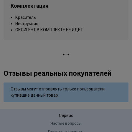
Комплектация
Упаковка товара
тюбик
Краситель
Инструкция
ОКСИГЕНТ В КОМПЛЕКТЕ НЕ ИДЕТ
Отзывы реальных покупателей
Отзывы могут отправлять только пользователи,
купившие данный товар
Сервис
Частые вопросы
Гарантия и возврат