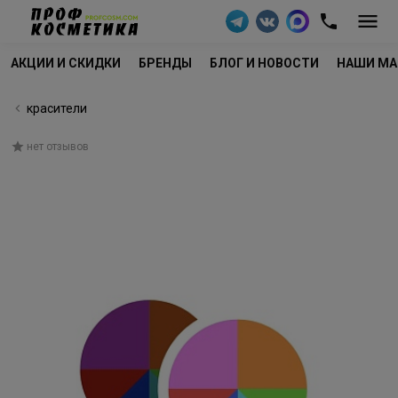
АКЦИИ И СКИДКИ
БРЕНДЫ
БЛОГ И НОВОСТИ
НАШИ МА
красители
нет отзывов