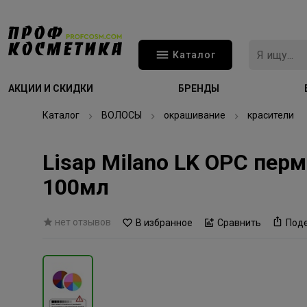
Каталог
АКЦИИ И СКИДКИ
БРЕНДЫ
Каталог
ВОЛОСЫ
окрашивание
красители
Lisap Milano LK OPC пер
100мл
нет отзывов
В избранное
Сравнить
Под