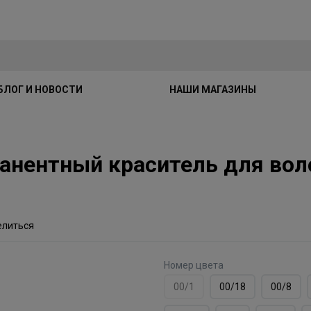
БЛОГ И НОВОСТИ
НАШИ МАГАЗИНЫ
манентный краситель для во
елиться
Номер цвета
00/1
00/18
00/8