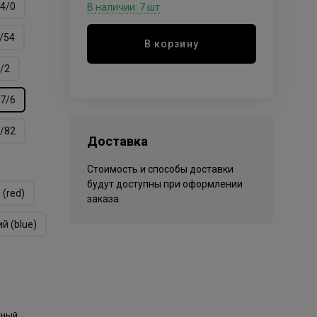
4/0
В наличии: 7 шт
/54
В корзину
/2
7/6
/82
Доставка
Стоимость и способы доставки
будут доступны при оформлении
 (red)
заказа.
й (blue)
тный