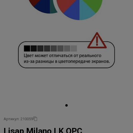
Артикул: 210059
Lisap Milano LK OPC