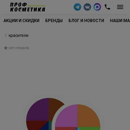
АКЦИИ И СКИДКИ
БРЕНДЫ
БЛОГ И НОВОСТИ
НАШИ МА
красители
нет отзывов