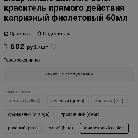
краситель прямого действия
капризный фиолетовый 60мл
Поделиться
Сравнить
1 502
руб./шт
Товар закончился
Узнать о поступлении
Номер цвета
желтый (yellow)
зеленый (green)
красный (red)
оранжевый (orange)
прозрачный (clear)
розовый (pink)
синий (blue)
фиолетовый (violet)