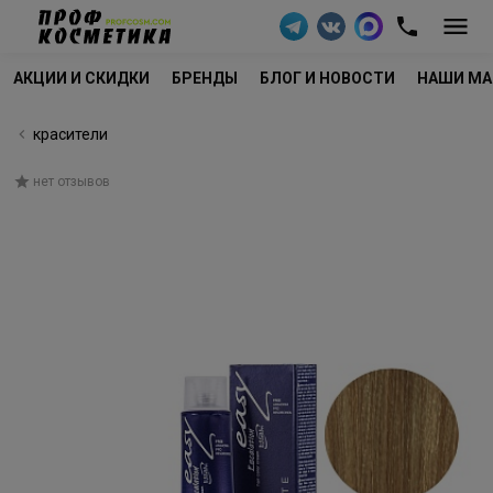
АКЦИИ И СКИДКИ
БРЕНДЫ
БЛОГ И НОВОСТИ
НАШИ МА
красители
нет отзывов