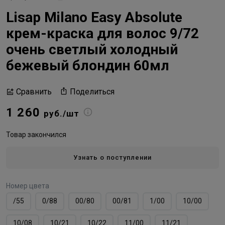
Lisap Milano Easy Absolute
крем-краска для волос 9/72
очень светлый холодный
бежевый блондин 60мл
Поделиться
Сравнить
1 260
руб./шт
Товар закончился
Узнать о поступлении
Номер цвета
/55
0/88
00/80
00/81
1/00
10/00
10/08
10/21
10/22
11/00
11/21