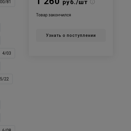
1 260
руб./шт
00/81
Товар закончился
Узнать о поступлении
4/03
5/22
6/08