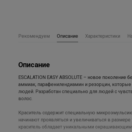
Рекомендуем
Описание
Характеристики
Н
Описание
ESCALATION EASY ABSOLUTE – новое поколение бе
аммиак, парафенилендиамин и резорцин, которые
людей. Разработан специально для людей с чувст
волос.
Краситель содержит специальную микроэмульсию,
начинают проявляться и увеличиваться в размере т
краситель обладает уникальными окрашивающим