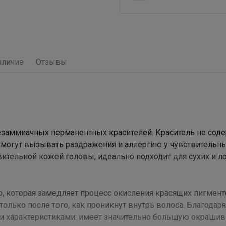
аличие
Отзывы
заммиачных перманентных красителей. Краситель не сод
 могут вызывать раздражения и аллергию у чувствительн
вительной кожей головы, идеально подходит для сухих и л
 которая замедляет процесс окисления красящих пигмент
олько после того, как проникнут внутрь волоса. Благодаря
и характеристиками: имеет значительно большую окраш