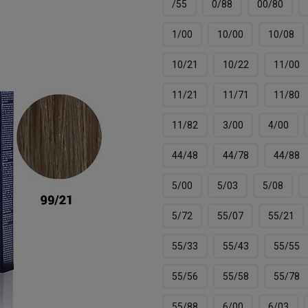
/55
0/88
00/80
1/00
10/00
10/08
10/21
10/22
11/00
11/21
11/71
11/80
11/82
3/00
4/00
44/48
44/78
44/88
5/00
5/03
5/08
5/72
55/07
55/21
55/33
55/43
55/55
55/56
55/58
55/78
55/88
6/00
6/03