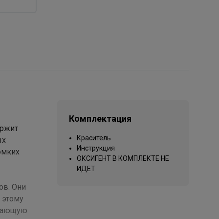
Комплектация
ержит
Краситель
ых
Инструкция
омких
ОКСИГЕНТ В КОМПЛЕКТЕ НЕ
ИДЕТ
ов. Они
 этому
ивающую