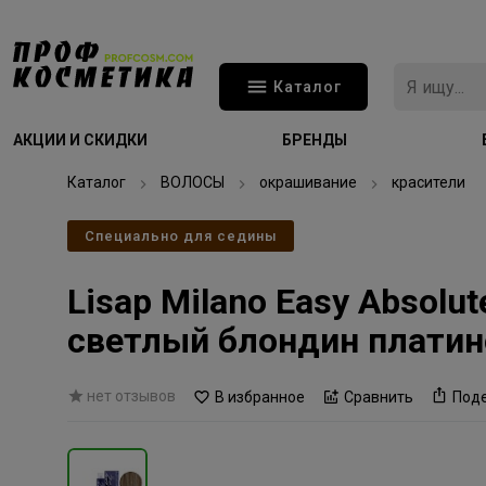
Каталог
АКЦИИ И СКИДКИ
БРЕНДЫ
Каталог
ВОЛОСЫ
окрашивание
красители
Специально для седины
Lisap Milano Easy Absol
светлый блондин плати
нет отзывов
В избранное
Сравнить
Под