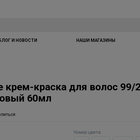
БЛОГ И НОВОСТИ
НАШИ МАГАЗИНЫ
ute крем-краска для волос 99
новый 60мл
елиться
Номер цвета