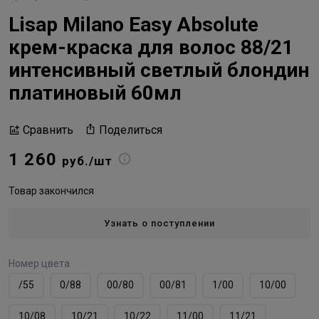
Lisap Milano Easy Absolute
крем-краска для волос 88/21
интенсивный светлый блондин
платиновый 60мл
Поделиться
Сравнить
1 260
руб./шт
Товар закончился
Узнать о поступлении
Номер цвета
/55
0/88
00/80
00/81
1/00
10/00
10/08
10/21
10/22
11/00
11/21