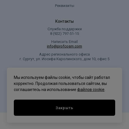
Реквизиты
Контакты
Служба поддержки
8 (922) 797‑51-15
Написать Email
info@profcosm.com
Адрес регионального офиса
г. Сургут, ул. Иосифа Каролинского, дом 10, офис 5
Проф Косметика
Мы используем файлы cookie, чтобы сайт работал
корректно. Продолжая пользоваться сайтом, вы
соглашаетесь на использование
файлов cookie
.
Политика конфиденциальности
Закрыть