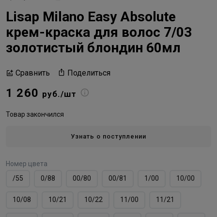
Lisap Milano Easy Absolute
крем-краска для волос 7/03
золотистый блондин 60мл
Поделиться
Сравнить
1 260
руб./шт
Товар закончился
Узнать о поступлении
Номер цвета
/55
0/88
00/80
00/81
1/00
10/00
10/08
10/21
10/22
11/00
11/21