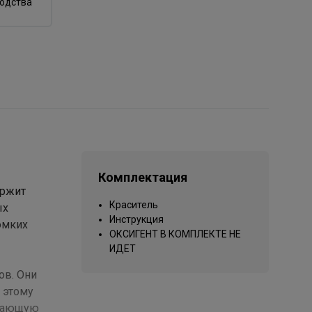
водства
Комплектация
ержит
Краситель
ых
Инструкция
омких
ОКСИГЕНТ В КОМПЛЕКТЕ НЕ
ИДЕТ
ов. Они
 этому
ивающую