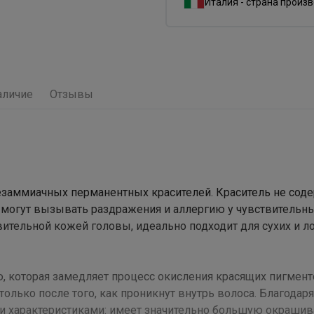
Италия - страна произ
аличие
Отзывы
заммиачных перманентных красителей. Краситель не сод
 могут вызывать раздражения и аллергию у чувствительн
вительной кожей головы, идеально подходит для сухих и л
 которая замедляет процесс окисления красящих пигмент
олько после того, как проникнут внутрь волоса. Благодаря
и характеристиками: имеет значительно большую окраш