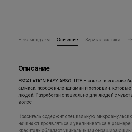
Рекомендуем
Описание
Характеристики
Н
Описание
ESCALATION EASY ABSOLUTE – новое поколение бе
аммиак, парафенилендиамин и резорцин, которые
людей. Разработан специально для людей с чувст
волос.
Краситель содержит специальную микроэмульсию,
начинают проявляться и увеличиваться в размере т
краситель обладает уникальными окрашивающим