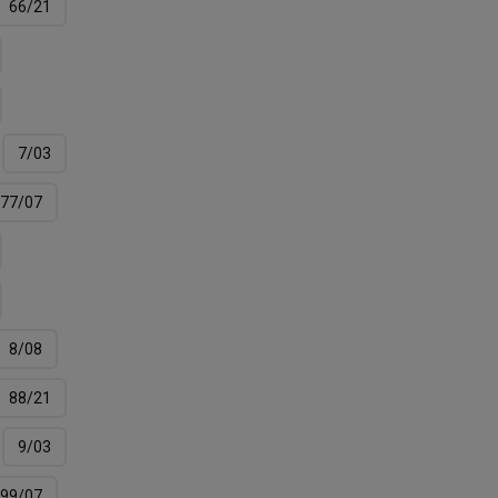
66/21
7/03
77/07
8/08
88/21
9/03
99/07