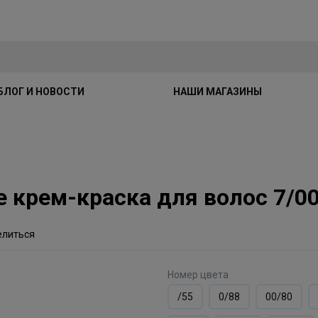
БЛОГ И НОВОСТИ
НАШИ МАГАЗИНЫ
ute крем-краска для волос 7/
елиться
Номер цвета
/55
0/88
00/80