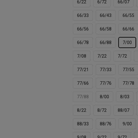
6/22
6/72
66/07
66/33
66/43
66/55
66/56
66/58
66/66
66/78
66/88
7/00
7/08
7/22
7/72
77/21
77/33
77/55
77/66
77/76
77/78
77/88
8/00
8/03
8/22
8/72
88/07
88/33
88/76
9/00
9/08
9/22
9/72