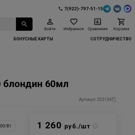
7(922)-797-51-15
Войти
Избранное
Сравнение
Корзина
БОНУСНЫЕ КАРТЫ
СОТРУДНИЧЕСТВО
00 блондин 60мл
Артикул: 203134
1 260
руб./шт
00/81