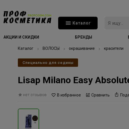
Каталог
АКЦИИ И СКИДКИ
БРЕНДЫ
Каталог
ВОЛОСЫ
окрашивание
красители
Специально для седины
Lisap Milano Easy Absol
нет отзывов
В избранное
Сравнить
Под