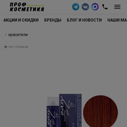
АКЦИИ И СКИДКИ
БРЕНДЫ
БЛОГ И НОВОСТИ
НАШИ МА
красители
нет отзывов