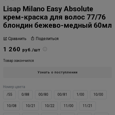
Lisap Milano Easy Absolute
крем-краска для волос 77/76
блондин бежево-медный 60мл
Поделиться
Сравнить
1 260
руб./шт
Товар закончился
Узнать о поступлении
Номер цвета
/55
0/88
00/80
00/81
1/00
10/00
10/08
10/21
10/22
11/00
11/21