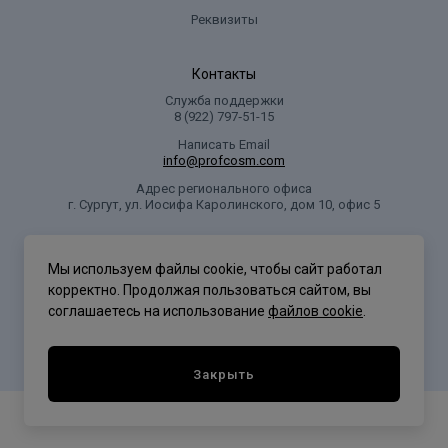
Реквизиты
Контакты
Служба поддержки
8 (922) 797‑51-15
Написать Email
info@profcosm.com
Адрес регионального офиса
г. Сургут, ул. Иосифа Каролинского, дом 10, офис 5
Проф Косметика
Мы используем файлы cookie, чтобы сайт работал
корректно. Продолжая пользоваться сайтом, вы
соглашаетесь на использование
файлов cookie
.
Политика конфиденциальности
Закрыть