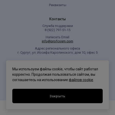
Реквизиты
Контакты
Служба поддержки
8 (922) 797‑51-15
Написать Email
info@profcosm.com
Адрес регионального офиса
г. Сургут, ул. Иосифа Каролинского, дом 10, офис 5
Проф Косметика
Мы используем файлы cookie, чтобы сайт работал
корректно. Продолжая пользоваться сайтом, вы
соглашаетесь на использование
файлов cookie
.
Политика конфиденциальности
Закрыть