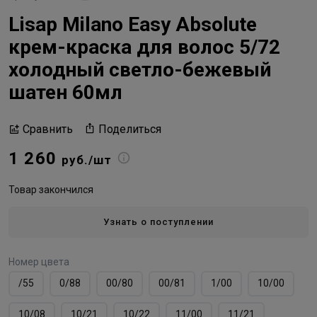
Lisap Milano Easy Absolute
крем-краска для волос 5/72
холодный светло-бежевый
шатен 60мл
Поделиться
Сравнить
1 260
руб./шт
Товар закончился
Узнать о поступлении
Номер цвета
/55
0/88
00/80
00/81
1/00
10/00
10/08
10/21
10/22
11/00
11/21