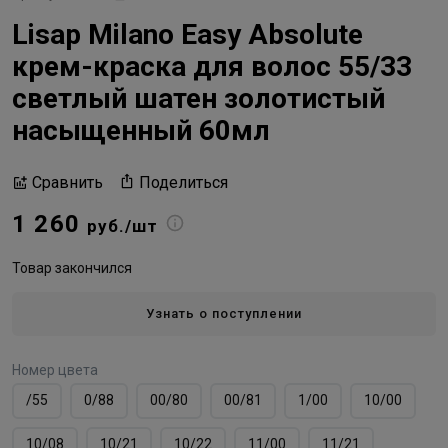
Lisap Milano Easy Absolute
крем-краска для волос 55/33
светлый шатен золотистый
насыщенный 60мл
Поделиться
Сравнить
1 260
руб./шт
Товар закончился
Узнать о поступлении
Номер цвета
/55
0/88
00/80
00/81
1/00
10/00
10/08
10/21
10/22
11/00
11/21