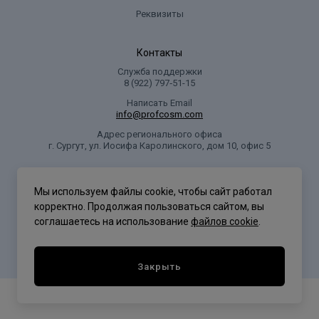
Реквизиты
Контакты
Служба поддержки
8 (922) 797‑51-15
Написать Email
info@profcosm.com
Адрес регионального офиса
г. Сургут, ул. Иосифа Каролинского, дом 10, офис 5
Проф Косметика
Мы используем файлы cookie, чтобы сайт работал
корректно. Продолжая пользоваться сайтом, вы
соглашаетесь на использование
файлов cookie
.
Политика конфиденциальности
Закрыть