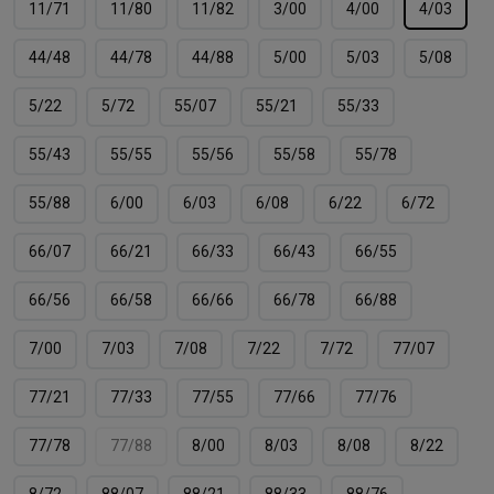
11/71
11/80
11/82
3/00
4/00
4/03
44/48
44/78
44/88
5/00
5/03
5/08
5/22
5/72
55/07
55/21
55/33
55/43
55/55
55/56
55/58
55/78
55/88
6/00
6/03
6/08
6/22
6/72
66/07
66/21
66/33
66/43
66/55
66/56
66/58
66/66
66/78
66/88
7/00
7/03
7/08
7/22
7/72
77/07
77/21
77/33
77/55
77/66
77/76
77/78
77/88
8/00
8/03
8/08
8/22