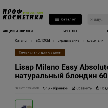
Каталог
АКЦИИ И СКИДКИ
БРЕНДЫ
Каталог
ВОЛОСЫ
окрашивание
красители
Специально для седины
Lisap Milano Easy Absolu
натуральный блондин 6
нет отзывов
В избранное
Сравнить
Под