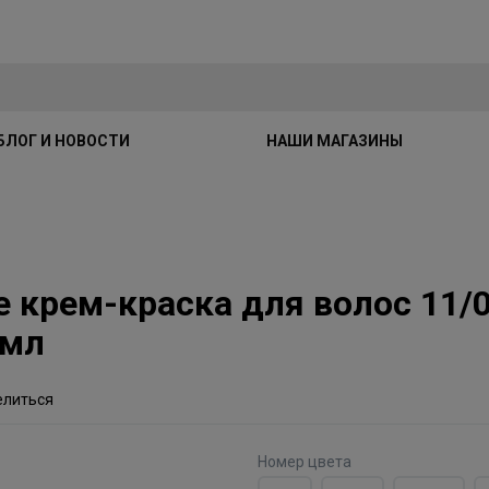
БЛОГ И НОВОСТИ
НАШИ МАГАЗИНЫ
te крем-краска для волос 11/
0мл
елиться
Номер цвета