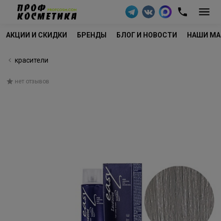
АКЦИИ И СКИДКИ
БРЕНДЫ
БЛОГ И НОВОСТИ
НАШИ МА
красители
нет отзывов