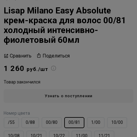
Lisap Milano Easy Absolute
крем-краска для волос 00/81
холодный интенсивно-
фиолетовый 60мл
Поделиться
Сравнить
1 260
руб./шт
Товар закончился
Узнать о поступлении
Номер цвета
/55
0/88
00/80
00/81
1/00
10/00
10/08
10/21
10/22
11/00
11/21