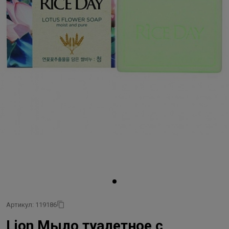
Артикул: 119186
Lion Мыло туалетное с