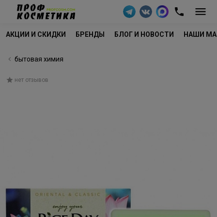
АКЦИИ И СКИДКИ
БРЕНДЫ
БЛОГ И НОВОСТИ
НАШИ МА
бытовая химия
нет отзывов