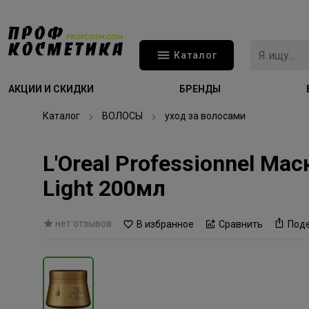
Каталог
АКЦИИ И СКИДКИ
БРЕНДЫ
Каталог
ВОЛОСЫ
уход за волосами
L'Oreal Professionnel Ма
Light 200мл
нет отзывов
В избранное
Сравнить
Под