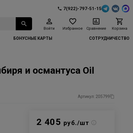
7(922)-797-51-15
Войти
Избранное
Сравнение
Корзина
БОНУСНЫЕ КАРТЫ
СОТРУДНИЧЕСТВО
мбиря и османтуса Oil
Артикул: 205799
2 405
руб./шт