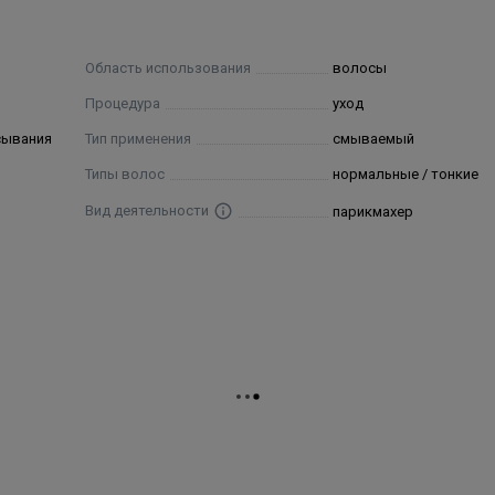
Область использования
волосы
Процедура
уход
сывания
Тип применения
смываемый
Типы волос
нормальные / тонкие
Вид деятельности
парикмахер