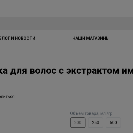
БЛОГ И НОВОСТИ
НАШИ МАГАЗИНЫ
ска для волос с экстрактом и
елиться
Объем товара, мл./гр
200
250
500