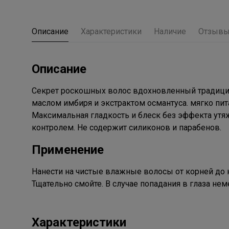
Описание
Характеристики
Наличие
Отзыв
Описание
Секрет роскошных волос вдохновленный традици
маслом имбиря и экстрактом османтуса. мягко пит
Максимальная гладкость и блеск без эффекта утя
контролем. Не содержит силиконов и парабенов.
Применение
Нанести на чистые влажные волосы от корней до к
Тщательно смойте. В случае попадания в глаза нем
Характеристики