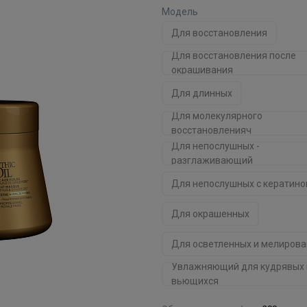
Модель
Для восстановления
Для восстановления после
окрашивания
Для длинных
Для молекулярного
восстановленияч
Для непослушных -
разглаживающий
Для непослушных с кератин
Для окрашенных
Для осветленных и мелиров
Увлажняющий для кудрявых 
вьющихся