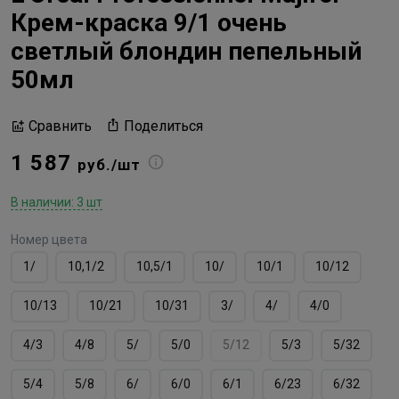
Крем-краска 9/1 очень
светлый блондин пепельный
50мл
Поделиться
Сравнить
1 587
руб./шт
В наличии: 3 шт
Номер цвета
1/
10,1/2
10,5/1
10/
10/1
10/12
10/13
10/21
10/31
3/
4/
4/0
4/3
4/8
5/
5/0
5/12
5/3
5/32
5/4
5/8
6/
6/0
6/1
6/23
6/32