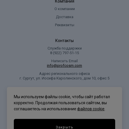
Компания
О компании
Доставка
Реквизиты
Контакты
Служба поддержки
8 (922) 797‑51-15
Написать Email
info@profcosm.com
Адрес регионального офиса
г. Сургут, ул. Иосифа Каролинского, дом 10, офис 5
Проф Косметика
Мы используем файлы cookie, чтобы сайт работал
корректно. Продолжая пользоваться сайтом, вы
соглашаетесь на использование
файлов cookie
.
Политика конфиденциальности
Закрыть