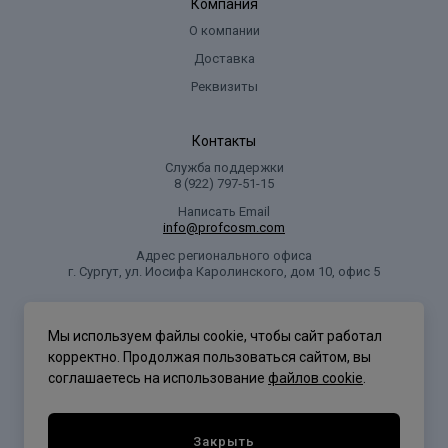
Компания
О компании
Доставка
Реквизиты
Контакты
Служба поддержки
8 (922) 797‑51-15
Написать Email
info@profcosm.com
Адрес регионального офиса
г. Сургут, ул. Иосифа Каролинского, дом 10, офис 5
Проф Косметика
Мы используем файлы cookie, чтобы сайт работал
корректно. Продолжая пользоваться сайтом, вы
соглашаетесь на использование
файлов cookie
.
Политика конфиденциальности
Закрыть