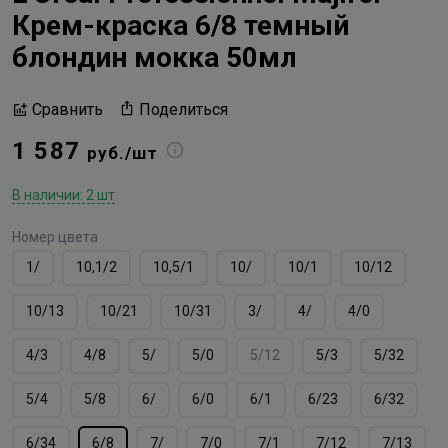
Крем-краска 6/8 темный
блондин мокка 50мл
Поделиться
Сравнить
1 587
руб./шт
В наличии: 2 шт
Номер цвета
1/
10,1/2
10,5/1
10/
10/1
10/12
10/13
10/21
10/31
3/
4/
4/0
4/3
4/8
5/
5/0
5/12
5/3
5/32
5/4
5/8
6/
6/0
6/1
6/23
6/32
6/34
6/8
7/
7/0
7/1
7/12
7/13