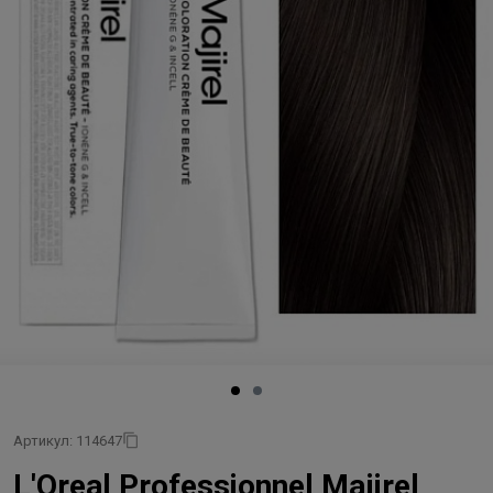
Артикул: 114647
L'Oreal Professionnel Majirel