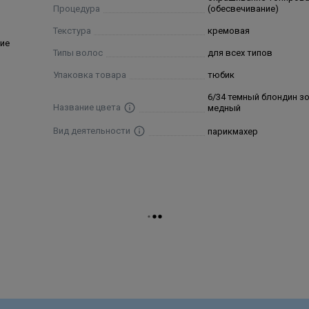
Процедура
(обесвечивание)
Текстура
кремовая
ие
Типы волос
для всех типов
Упаковка товара
тюбик
6/34 темный блондин з
Название цвета
медный
Вид деятельности
парикмахер