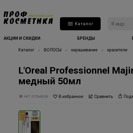
Каталог
АКЦИИ И СКИДКИ
БРЕНДЫ
Каталог
ВОЛОСЫ
окрашивание
красители
L'Oreal Professionnel Ma
медный 50мл
нет отзывов
В избранное
Сравнить
Под