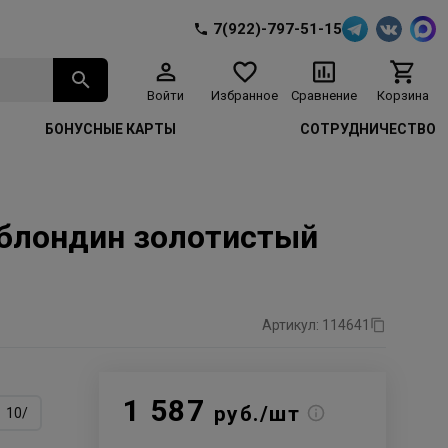
7(922)-797-51-15
Войти
Избранное
Сравнение
Корзина
БОНУСНЫЕ КАРТЫ
СОТРУДНИЧЕСТВО
й блондин золотистый
Артикул: 114641
1 587
руб./шт
10/