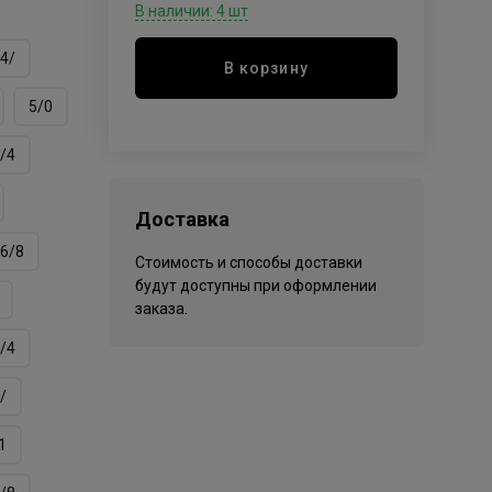
В наличии: 4 шт
4/
В корзину
5/0
/4
Доставка
6/8
Стоимость и способы доставки
будут доступны при оформлении
заказа.
/4
/
1