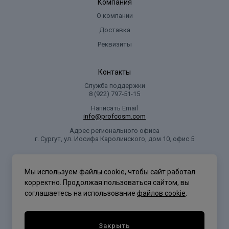
Компания
О компании
Доставка
Реквизиты
Контакты
Служба поддержки
8 (922) 797‑51-15
Написать Email
info@profcosm.com
Адрес регионального офиса
г. Сургут, ул. Иосифа Каролинского, дом 10, офис 5
Проф Косметика
Мы используем файлы cookie, чтобы сайт работал
корректно. Продолжая пользоваться сайтом, вы
соглашаетесь на использование
файлов cookie
.
Политика конфиденциальности
Закрыть