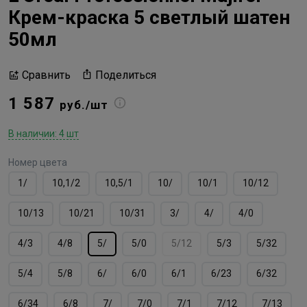
Крем-краска 5 светлый шатен
50мл
Поделиться
Сравнить
1 587
руб./шт
В наличии: 4 шт
Номер цвета
1/
10,1/2
10,5/1
10/
10/1
10/12
10/13
10/21
10/31
3/
4/
4/0
4/3
4/8
5/
5/0
5/12
5/3
5/32
5/4
5/8
6/
6/0
6/1
6/23
6/32
6/34
6/8
7/
7/0
7/1
7/12
7/13