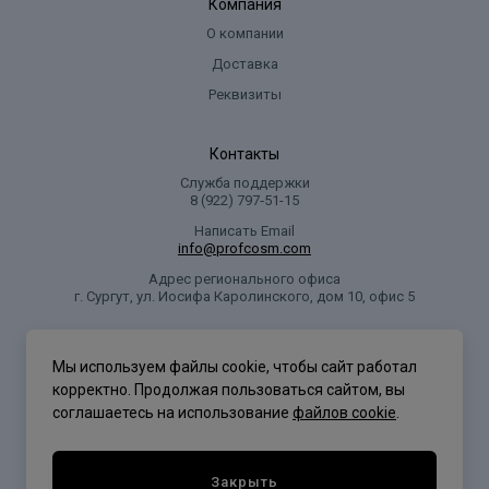
Компания
О компании
Доставка
Реквизиты
Контакты
Служба поддержки
8 (922) 797‑51-15
Написать Email
info@profcosm.com
Адрес регионального офиса
г. Сургут, ул. Иосифа Каролинского, дом 10, офис 5
Проф Косметика
Мы используем файлы cookie, чтобы сайт работал
корректно. Продолжая пользоваться сайтом, вы
соглашаетесь на использование
файлов cookie
.
Политика конфиденциальности
Закрыть